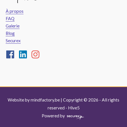
À propos
FAQ
Galerie
Blog
Securex
Website by
mindfactory.be
| Copyright © 2026 - All rights
reserved -
Hive5
Powered by