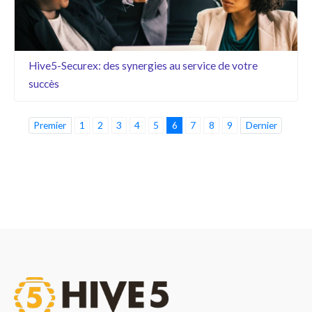
Hive5-Securex: des synergies au service de votre
succès
Premier
1
2
3
4
5
6
7
8
9
Dernier