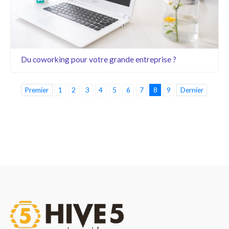
Du coworking pour votre grande entreprise ?
Premier
1
2
3
4
5
6
7
8
9
Dernier