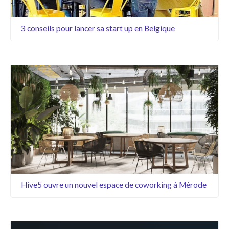
3 conseils pour lancer sa start up en Belgique
Hive5 ouvre un nouvel espace de coworking à Mérode