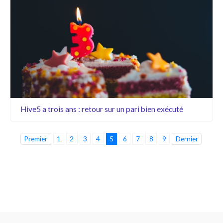
Hive5 a trois ans : retour sur un pari bien exécuté
Premier
1
2
3
4
5
6
7
8
9
Dernier