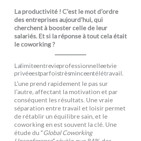
La productivité ! C’est le mot d’ordre
des entreprises aujourd’hui, qui
cherchent à booster celle de leur
salariés. Et si la réponse à tout cela était
le coworking ?
La limite entre vie professionnelle et vie
privée est parfois très mince en télétravail.
L’une prend rapidement le pas sur
l’autre, affectant la motivation et par
conséquent les résultats. Une vraie
séparation entre travail et loisir permet
de rétablir un équilibre sain, et le
coworking en est souvent la clé. Une
étude du “
Global Coworking
Unconference
” révèle que 84% des