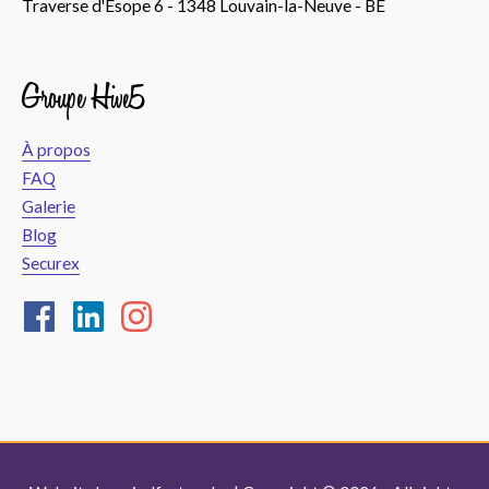
Traverse d'Esope 6 - 1348 Louvain-la-Neuve - BE
Groupe Hive5
À propos
FAQ
Galerie
Blog
Securex