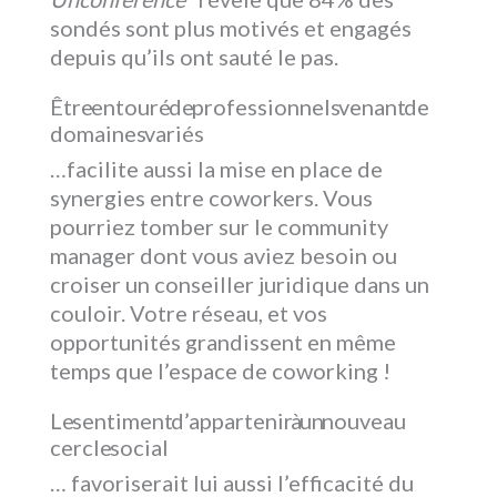
sondés sont plus motivés et engagés
depuis qu’ils ont sauté le pas.
Être entouré de professionnels venant de
domaines variés
…facilite aussi la mise en place de
synergies entre coworkers. Vous
pourriez tomber sur le community
manager dont vous aviez besoin ou
croiser un conseiller juridique dans un
couloir. Votre réseau, et vos
opportunités grandissent en même
temps que l’espace de coworking !
Le sentiment d’appartenir à un nouveau
cercle social
… favoriserait lui aussi l’efficacité du