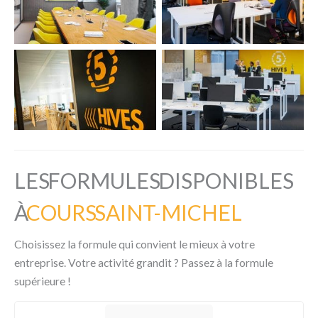
LES FORMULES DISPONIBLES
À
COURS SAINT-MICHEL
Choisissez la formule qui convient le mieux à votre
entreprise. Votre activité grandit ? Passez à la formule
supérieure !