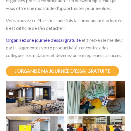
organisés pour la communauté : un networking facile qui
vous offre une multitude d’opportunités pour évoluer.
Vous pouvez en être sûrs : une fois la communauté adoptée,
il est difficile de s’en détacher !
Organisez une journée d’essai gratuite
et tirez-en le meilleur
parti : augmentez votre productivité, rencontrez des
collègues formidables et devenez un entrepreneur à succès.
J’ORGANISE MA JOURNÉE D’ESSAI GRATUITE