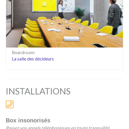
Boardroom
La salle des décideurs
INSTALLATIONS
Box insonorisés
Passez vos appels téléphoniques en toute tranquilité