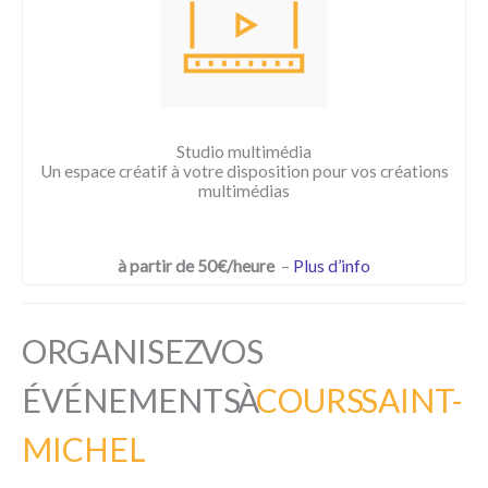
Studio multimédia
Un espace créatif à votre disposition pour vos créations
multimédias
à partir de 50€/heure
–
Plus d’info
ORGANISEZ VOS
ÉVÉNEMENTS À
COURS SAINT-
MICHEL