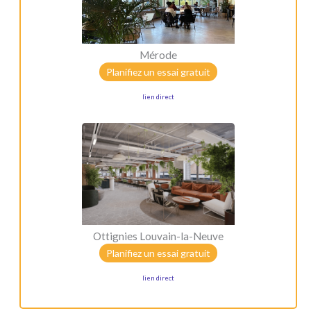
Mérode
Planifiez un essai gratuit
lien direct
Ottignies Louvain-la-Neuve
Planifiez un essai gratuit
lien direct