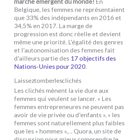
marché émergent du monde!
En
Belgique, les femmes ne représentaient
que 33% des indépendants en 2016 et
34,5% en 2017. La marge de
progression est donc réelle et devient
même une priorité. L’égalité des genres
et l’autonomisation des femmes fait
d’ailleurs partie des
17 objectifs des
Nations-Unies pour 2020
.
Laissez tomber les clichés
Les clichés mènent la vie dure aux
femmes qui veulent se lancer. « Les
femmes entrepreneures ne peuvent pas
avoir de vie privée ou d’enfants », « les
femmes sont naturellement plus faibles
que les « hommes »,… Quora, un site de
discussion pour mieux comprendre le