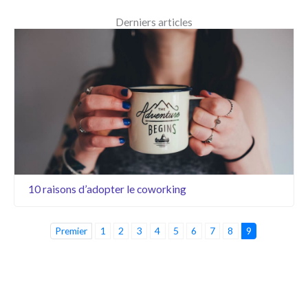
Derniers articles
10 raisons d’adopter le coworking
Premier
1
2
3
4
5
6
7
8
9