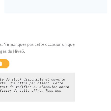
ns. Ne manquez pas cette occasion unique
ages du Hive5.
te du stock disponible et ouverte 
rts. Une offre par client. Cette 
roit de modifier ou d'annuler cette 
ficier de cette offre. Tous nos 