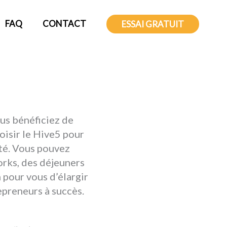
FAQ
CONTACT
ESSAI GRATUIT
us bénéficiez de
oisir le Hive5 pour
ité. Vous pouvez
orks, des déjeuners
 pour vous d’élargir
preneurs à succès.