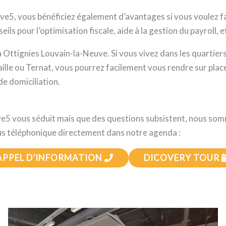
5, vous bénéficiez également d’avantages si vous voulez fai
ils pour l’optimisation fiscale, aide à la gestion du payroll, e
 Ottignies Louvain-la-Neuve. Si vous vivez dans les quartiers
caille ou Ternat, vous pourrez facilement vous rendre sur plac
de domiciliation.
Hive5 vous séduit mais que des questions subsistent, nous som
s téléphonique directement dans notre agenda :
APPEL D’INFORMATION
DICOVERY TOUR