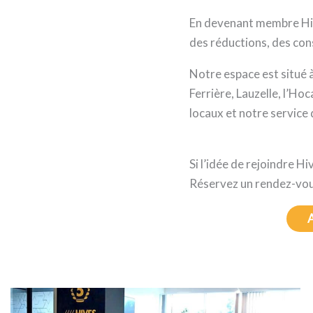
En devenant membre Hive
des réductions, des conse
Notre espace est situé à
Ferrière, Lauzelle, l’Ho
locaux et notre service 
Si l’idée de rejoindre 
Réservez un rendez-vou