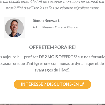
e particulièrement le fait de recevoir mon courrier scanné par 
possibilité d’utiliser les salles de réunion régulièrement.
Simon Renwart
Adm. délégué –
Eurosoft Finances
OFFRE TEMPORAIRE !
s aujourd’hui, profitez
DE 2 MOIS OFFERTS*
sur nos formule
casion unique d’intégrer une communauté dynamique et de b
avantages du Hive5.
INTÉRESSÉ ? DISCUTONS-EN