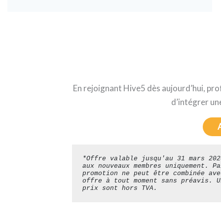
En rejoignant Hive5 dès aujourd’hui, pro
d’intégrer un
*Offre valable jusqu'au 
31 mars 202
aux nouveaux membres uniquement. Pa
promotion ne peut être combinée ave
offre à tout moment sans préavis. U
prix sont hors TVA.