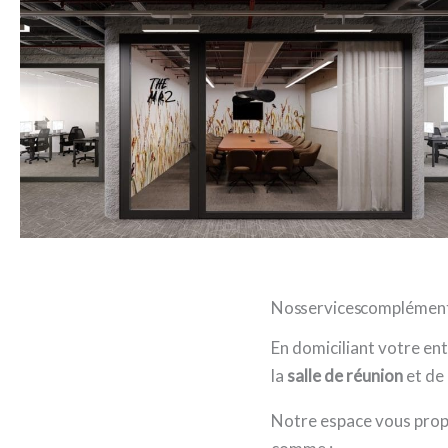
Nos services complémentai
En domiciliant votre en
la
salle de réunion
et de
Notre espace vous prop