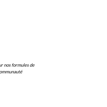
r nos formules de
 communauté