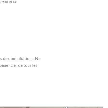
mail et la
s de domiciliations. Ne
énéficier de tous les