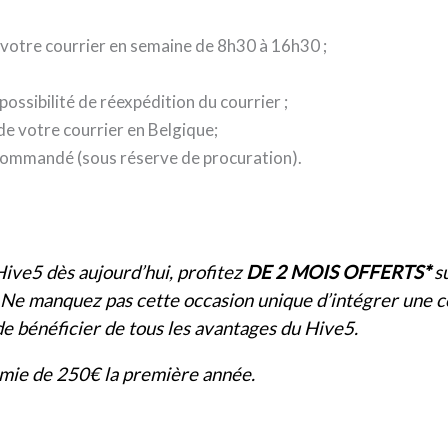
votre courrier en semaine de 8h30 à 16h30 ;
 possibilité de réexpédition du courrier ;
de votre courrier en Belgique;
commandé (sous réserve de procuration).
Hive5 dès aujourd’hui, profitez
DE 2 MOIS OFFERTS*
su
. Ne manquez pas cette occasion unique d’intégrer une
e bénéficier de tous les avantages du Hive5.
mie de 250€ la première année.