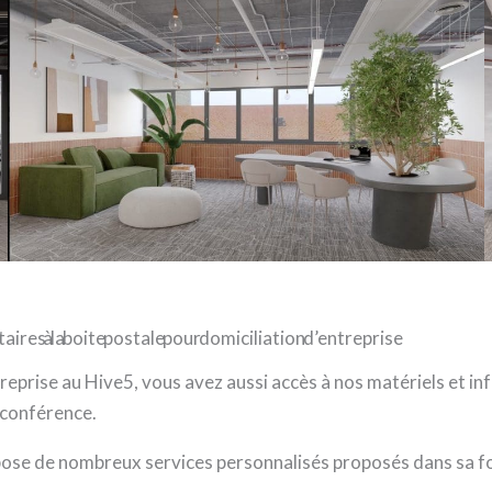
res à la boite postale pour domiciliation d’entreprise
treprise au Hive5, vous avez aussi accès à nos matériels et 
 conférence.
ose de nombreux services personnalisés proposés dans sa fo