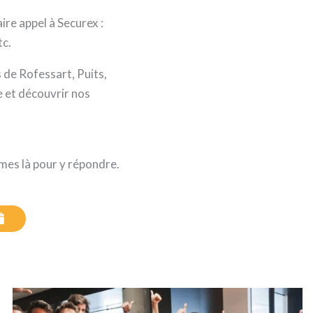
re appel à Securex :
tc.
 de Rofessart, Puits,
e et découvrir nos
mes là pour y répondre.