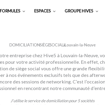
 FORMULES
ESPACES
GROUPE HIVE5
DOMICILIATION SIÈGE SOCIAL à Louvain-la-Neuve
votre entreprise chez Hive5 à Louvain-la-Neuve, vo
 pour votre activité professionnelle. En effet, ch
tion de siège social vous offre une grande flexibil
er à nos événements exclusifs tels que des afterw
core des sessions de networking. C’est l’occasion
essionnel en rencontrant notre communauté d’entre
J’utilise le service de domiciliation pour 5 sociétés