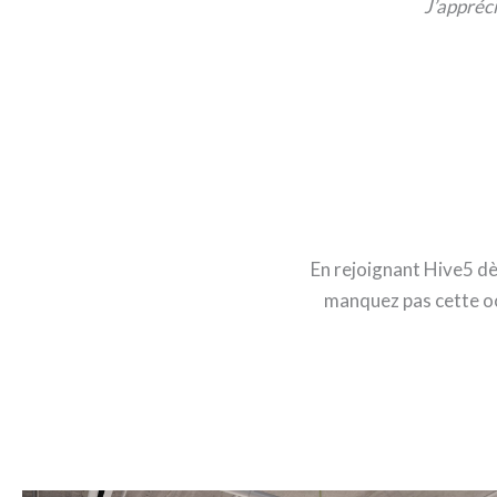
J’appréci
En rejoignant Hive5 dè
manquez pas cette oc