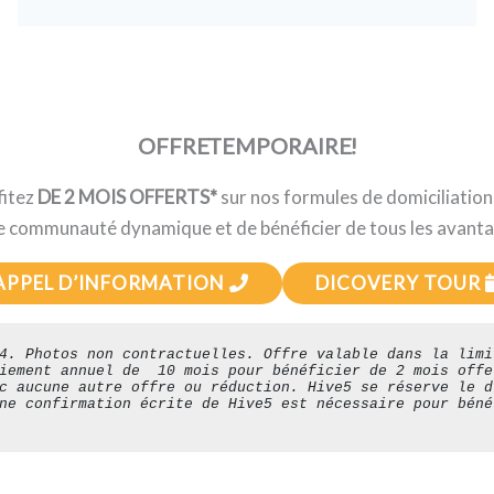
OFFRE TEMPORAIRE !
fitez
DE 2 MOIS OFFERTS*
sur nos formules de domiciliatio
e communauté dynamique et de bénéficier de tous les avant
APPEL D’INFORMATION
DICOVERY TOUR
4
. Photos non contractuelles. Offre valable dans la limi
iement annuel de  10 mois pour bénéficier de 2 mois offe
c aucune autre offre ou réduction. Hive5 se réserve le d
ne confirmation écrite de Hive5 est nécessaire pour béné