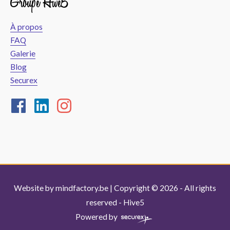
Groupe Hive5
À propos
FAQ
Galerie
Blog
Securex
Website by
mindfactory.be
| Copyright © 2026 - All rights
reserved -
Hive5
Powered by