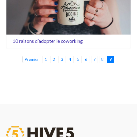
10 raisons d’adopter le coworking
Premier
1
2
3
4
5
6
7
8
9