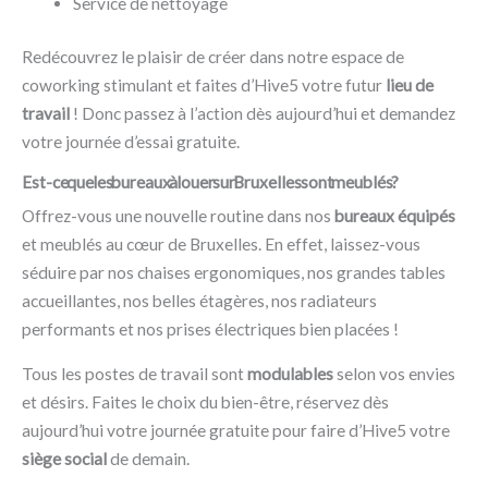
Service de nettoyage
Redécouvrez le plaisir de créer dans notre espace de
coworking stimulant et faites d’Hive5 votre futur
lieu de
travail
! Donc passez à l’action dès aujourd’hui et demandez
votre journée d’essai gratuite.
Est-ce que les bureaux à louer sur Bruxelles sont meublés ?
Offrez-vous une nouvelle routine dans nos
bureaux équipés
et meublés au cœur de Bruxelles. En effet, laissez-vous
séduire par nos chaises ergonomiques, nos grandes tables
accueillantes, nos belles étagères, nos radiateurs
performants et nos prises électriques bien placées !
Tous les postes de travail sont
modulables
selon vos envies
et désirs. Faites le choix du bien-être, réservez dès
aujourd’hui votre journée gratuite pour faire d’Hive5 votre
siège social
de demain.