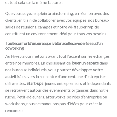
et tout cela sur la même facture !
Que vous soyez en plein brainstorming, en réunion avec des
clients, en train de collaborer avec vos équipes, nos bureaux,
salles de réunions, canapés et notre wi-fi super rapide
constituent un environnement idéal pour tous vos besoins.
Tout le confort d’un bureau privé à bruxelles avec le réseau d’un
coworking
Au Hive5, nous mettons avant tout l’accent sur les échanges
entre nos membres. En choisissant de
louer un espace
dans
nos
bureaux individuels,
vous pourrez
développer votre
activité
à travers la rencontre d’une centaine d’entreprises
différentes.
Start-ups
, jeunes entrepreneurs et indépendants
se retrouvent autour des événements organisés dans notre
ruche. Petit-déjeuners, afterworks, soirées d’entreprise ou
workshops, nous ne manquons pas d’idées pour créer la
rencontre.