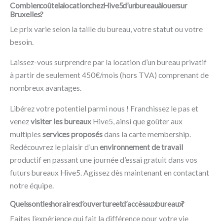
Combien coûte la location chez Hive5 d’un bureau à louer sur
Bruxelles ?
Le prix varie selon la taille du bureau, votre statut ou votre
besoin.
Laissez-vous surprendre par la location d’un bureau privatif
à partir de seulement 450€/mois (hors TVA) comprenant de
nombreux avantages.
Libérez votre potentiel parmi nous ! Franchissez le pas et
venez
visiter les bureaux
Hive5, ainsi que goûter aux
multiples
services proposés
dans la carte membership.
Redécouvrez le plaisir d’un
environnement de travail
productif en passant une journée d’essai gratuit dans vos
futurs bureaux Hive5. Agissez dès maintenant en contactant
notre équipe.
Quels sont les horaires d’ouverture et d’accès aux bureaux ?
Faites l’expérience qui fait la différence pour votre vie