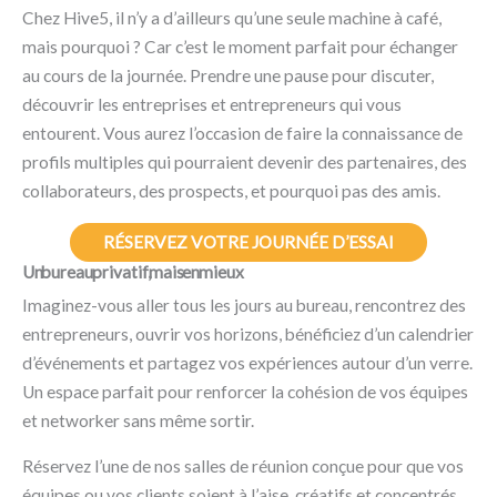
Chez Hive5, il n’y a d’ailleurs qu’une seule machine à café,
mais pourquoi ? Car c’est le moment parfait pour échanger
au cours de la journée. Prendre une pause pour discuter,
découvrir les entreprises et entrepreneurs qui vous
entourent. Vous aurez l’occasion de faire la connaissance de
profils multiples qui pourraient devenir des partenaires, des
collaborateurs, des prospects, et pourquoi pas des amis.
RÉSERVEZ VOTRE JOURNÉE D’ESSAI
Un bureau privatif, mais en mieux
Imaginez-vous aller tous les jours au bureau, rencontrez des
entrepreneurs, ouvrir vos horizons, bénéficiez d’un calendrier
d’événements et partagez vos expériences autour d’un verre.
Un espace parfait pour renforcer la cohésion de vos équipes
et networker sans même sortir.
Réservez l’une de nos salles de réunion conçue pour que vos
équipes ou vos clients soient à l’aise, créatifs et concentrés.