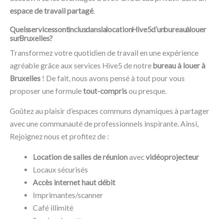
espace de travail partagé
.
Quels services sont inclus dans la location Hive5 d’un bureau à louer
sur Bruxelles ?
Transformez votre quotidien de travail en une expérience
agréable grâce aux services Hive5 de notre
bureau à louer à
Bruxelles
! De fait, nous avons pensé à tout pour vous
proposer une formule
tout-compris
ou presque.
Goûtez au plaisir d’espaces communs dynamiques à partager
avec une communauté de professionnels inspirante. Ainsi,
Rejoignez nous et profitez de :
Location de salles de réunion
avec
vidéoprojecteur
Locaux sécurisés
Accès internet haut débit
Imprimantes/scanner
Café illimité