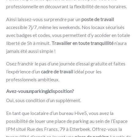
professionnelle en découvrant la flexibilité de nos horaires.
Ainsi laissez-vous surprendre par un
poste de travail
accessible 7j/7, même les weekends. Nos locaux sécurisés
avec badges et codes, vous permettent d’y accéder en totale
liberté de 5h à minuit.
Travailler en toute tranquillité
n’aura
jamais été aussi simple !
Osez franchir le pas d’une journée d’essai gratuite et faites
l’expérience d’un
cadre de travail
idéal pour les
professionnels ambitieux.
Avez-vous un parking à disposition ?
Oui, sous condition d’un supplément.
En tant que locataire d’un bureau Hive5, vous avez la
possibilité de louer une place de parking au sein de l’Espace
IPM situé Rue des Francs, 79 à Etterbeek. Offrez-vous la
tranquillité d’esprit en louant une
place de parking
à partir de