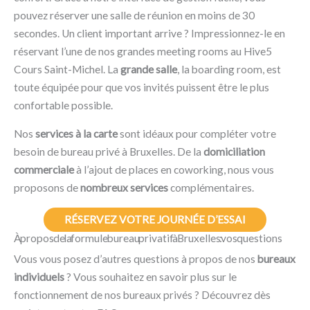
pouvez réserver une salle de réunion en moins de 30
secondes. Un client important arrive ? Impressionnez-le en
réservant l’une de nos grandes meeting rooms au Hive5
Cours Saint-Michel. La
grande salle
, la boarding room, est
toute équipée pour que vos invités puissent être le plus
confortable possible.
Nos
services à la carte
sont idéaux pour compléter votre
besoin de bureau privé à Bruxelles. De la
domiciliation
commerciale
à l’ajout de places en coworking, nous vous
proposons de
nombreux services
complémentaires.
RÉSERVEZ VOTRE JOURNÉE D’ESSAI
À propos de la formule bureau privatif à Bruxelles : vos questions
Vous vous posez d’autres questions à propos de nos
bureaux
individuels
? Vous souhaitez en savoir plus sur le
fonctionnement de nos bureaux privés ? Découvrez dès