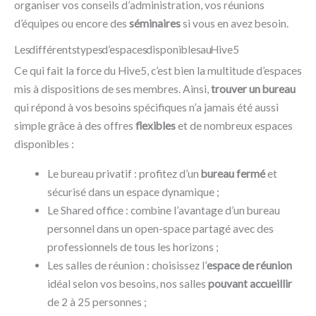
organiser vos conseils d’administration, vos réunions
d’équipes ou encore des
séminaires
si vous en avez besoin.
Les différents types d’espaces disponibles au Hive5
Ce qui fait la force du Hive5, c’est bien la multitude d’espaces
mis à dispositions de ses membres. Ainsi,
trouver un bureau
qui répond à vos besoins spécifiques n’a jamais été aussi
simple grâce à des offres
flexibles
et de nombreux espaces
disponibles :
Le bureau privatif : profitez d’un
bureau fermé
et
sécurisé dans un espace dynamique ;
Le Shared office : combine l’avantage d’un bureau
personnel dans un open-space partagé avec des
professionnels de tous les horizons ;
Les salles de réunion : choisissez l’
espace de réunion
idéal selon vos besoins, nos salles
pouvant accueillir
de 2 à 25 personnes ;