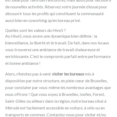
est idéal pour faire des rencontres, mais aussi pour découvrir
de nouvelles activités. Réservez votre journée d’essai pour
découvrir tous les profils qui constituent la communauté
aussi bien en coworking qu’en bureau privé.
Quelles sont les valeurs du Hive5 ?
Au Hive5, nous avons une dynamique bien définie : la
bienveillance, la liberté et le travail. De fait, dans nos locaux
vous trouverez une ambiance de travail chaleureuse et
enrichissante. C’est le compromis parfait entre performance
et bonne ambiance !
Alors, n’hésitez pas à venir
visiter les bureaux
mis à
disposition par notre structure, en plein cœur de Bruxelles,
pour constater par vous-même les nombreux avantages que
nous offrons ! Que vous soyez à Bruxelles, Ixelles, Forest,
Saint-Gilles ou ailleurs dans la région, notre bureau situé à
Mérode est facilement accessible en voiture, à vélo ou en
transports en commun. Contactez-nous pour visiter et/ou