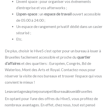
L’event space : pour organiser vos événements
d’entreprise et vos afterworks ;
L’open-space
: un
espace de travail
ouvert accessible
de 05:00 à 24:00 ;
Un espace de rangement privatif dédié dans un casier
sécurisé ;
Etc.
De plus, choisir le Hive5 c’est opter pour un bureau à louer à
Bruxelles facilement accessible et proche du
quartier
d’affaires
et des quartiers : Européen, Congrès, Bd de
Waterloo, Mont des Arts et Royal. Contactez-nous pour
réserver la visite de nos bureaux et trouver l’espace qui vous
convient le mieux !
Les avantages à opter pour un petit bureau à louer à Bruxelles
En optant pour l’une des offres du Hive5, vous profitez de
nombreux avantages. En effet, chez nous, tout est pensé