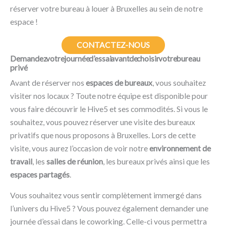
réserver votre bureau à louer à Bruxelles au sein de notre
espace !
CONTACTEZ-NOUS
Demandez votre journée d’essai avant de choisir votre bureau
privé
Avant de réserver nos
espaces de bureaux
, vous souhaitez
visiter nos locaux ? Toute notre équipe est disponible pour
vous faire découvrir le Hive5 et ses commodités. Si vous le
souhaitez, vous pouvez réserver une visite des bureaux
privatifs que nous proposons à Bruxelles. Lors de cette
visite, vous aurez l’occasion de voir notre
environnement de
travail
, les
salles de réunion
, les bureaux privés ainsi que les
espaces partagés
.
Vous souhaitez vous sentir complètement immergé dans
l’univers du Hive5 ? Vous pouvez également demander une
journée d’essai dans le coworking. Celle-ci vous permettra