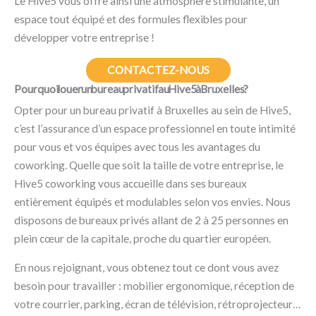
Le Hive5 vous offre ainsi une atmosphère stimulante, un
espace tout équipé et des formules flexibles pour
développer votre entreprise !
CONTACTEZ-NOUS
Pourquoi louer un bureau privatif au Hive5 à Bruxelles ?
Opter pour un bureau privatif à Bruxelles au sein de Hive5,
c’est l’assurance d’un espace professionnel en toute intimité
pour vous et vos équipes avec tous les avantages du
coworking. Quelle que soit la taille de votre entreprise, le
Hive5 coworking vous accueille dans ses bureaux
entièrement équipés et modulables selon vos envies. Nous
disposons de bureaux privés allant de 2 à 25 personnes en
plein cœur de la capitale, proche du quartier européen.
En nous rejoignant, vous obtenez tout ce dont vous avez
besoin pour travailler : mobilier ergonomique, réception de
votre courrier, parking, écran de télévision, rétroprojecteur…