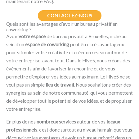
maintenant notre FAQ.
CONTACTEZ-NOUS
Quels sont les avantages d’avoir un bureau privatif en
coworking ?
Avoir
votre espace
de bureau privatif à Bruxelles, niché au
sein d’un
espace de coworking
peut être très avantageux
pour stimuler votre créativité et créer un réseau autour de
votre entreprise, avant tout. Dans le Hive5, nous créons des
événements afin de favoriser la rencontre et de vous
permettre d’explorer vos idées au maximum. Le Hive5 ne se
veut pas un simple
lieu de travail
. Nous souhaitons créer des
synergies au sein de notre communauté, qui vous permettent
de développer tout le potentiel de vos idées, et de propulser
votre entreprise.
En plus de nos
nombreux services
autour de vos
locaux
professionnels
, c’est donc surtout au niveau humain que vous
découvrirez les avantages d’avoir un bureau privatif dans un