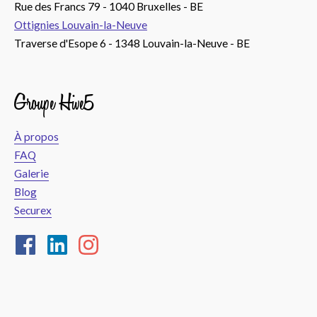
Rue des Francs 79 - 1040 Bruxelles - BE
Ottignies Louvain-la-Neuve
Traverse d'Esope 6 - 1348 Louvain-la-Neuve - BE
Groupe Hive5
À propos
FAQ
Galerie
Blog
Securex