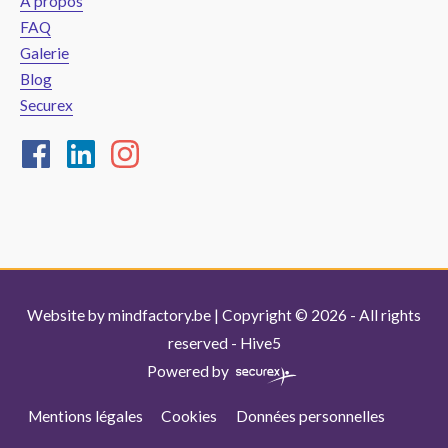
À propos
FAQ
Galerie
Blog
Securex
Website by
mindfactory.be
| Copyright © 2026 - All rights
reserved -
Hive5
Powered by
Mentions légales
Cookies
Données personnelles