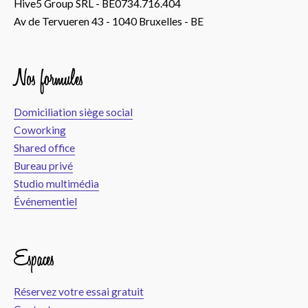
Hive5 Group SRL - BE0734.716.404
Av de Tervueren 43 - 1040 Bruxelles - BE
Nos formules
Domiciliation siège social
Coworking
Shared office
Bureau privé
Studio multimédia
Événementiel
Espaces
Réservez votre essai gratuit