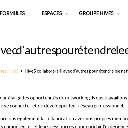
 FORMULES
ESPACES
GROUPE HIVE5
avec d’autres pour étendre le
chez Hive5
Hive5 collabore-t-il avec d’autres pour étendre lee ne
our élargir les opportunités de networking. Nous travaillons
e se connecter et de développer leur réseau professionnel.
valorisons également la collaboration avec nos propres mem
s compétences et leurs ressources pour enrichir l’expérience