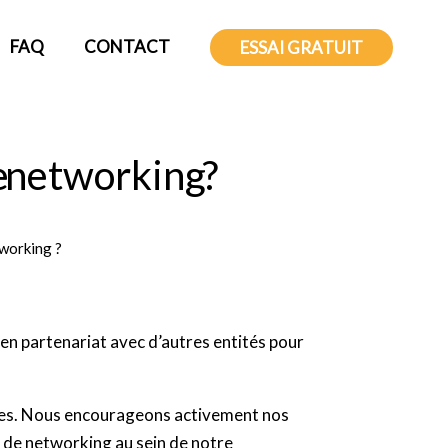
FAQ
CONTACT
ESSAI GRATUIT
e networking ?
tworking ?
 en partenariat avec d’autres entités pour
bres. Nous encourageons activement nos
 de networking au sein de notre