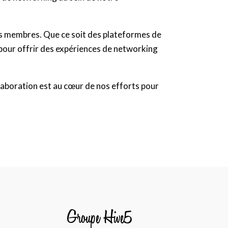
nos membres. Que ce soit des plateformes de
 pour offrir des expériences de networking
boration est au cœur de nos efforts pour
Groupe Hive5