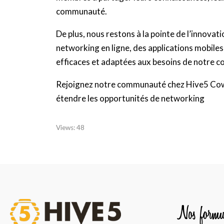
communauté.
De plus, nous restons à la pointe de l’innova
networking en ligne, des applications mobiles
efficaces et adaptées aux besoins de notre
Rejoignez notre communauté chez Hive5 Cowo
étendre les opportunités de networking
Views:
48
Nos formu