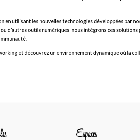
tion en utilisant les nouvelles technologies développées par 
 ou d’autres outils numériques, nous intégrons ces solutions
 communauté.
rking et découvrez un environnement dynamique où la colla
les
Espaces