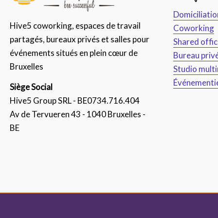
Domiciliatio
Hive5 coworking, espaces de travail
Coworking
partagés, bureaux privés et salles pour
Shared offi
événements situés en plein cœur de
Bureau priv
Bruxelles
Studio mult
Événementi
Siège Social
Hive5 Group SRL - BE0734.716.404
Av de Tervueren 43 - 1040 Bruxelles -
BE