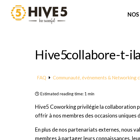
Aller
au
NOS
contenu
Hive5 collabore-t-il 
FAQ
Communauté, événements & Networking 
Estimated reading time:
1 min
Hive5 Coworking privilégie la collaboration p
offrir à nos membres des occasions uniques d
En plus de nos partenariats externes, nous 
membres à partager leurs connaissances, leur