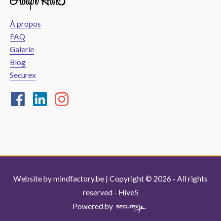
À propos
FAQ
Galerie
Blog
Securex
Website by
mindfactory.be
| Copyright © 2026 - All rights
reserved -
Hive5
Powered by