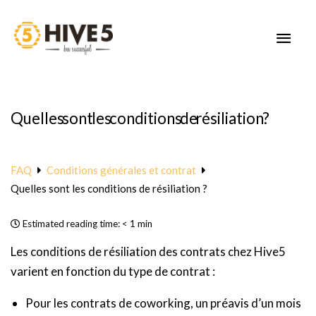
Aller
au
MEN
contenu
PRIN
Quelles sont les conditions de résiliation ?
FAQ
Conditions générales et contrat
Quelles sont les conditions de résiliation ?
Estimated reading time:
< 1 min
Les conditions de résiliation des contrats chez Hive5
varient en fonction du type de contrat :
Pour les contrats de coworking, un préavis d’un mois