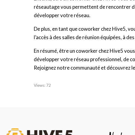
réseautage vous permettent de rencontrer de
développer votre réseau.
De plus, en tant que coworker chez Hive5, vou
l’accès à des salles de réunion équipées, à d
En résumé, être un coworker chez Hive5 vous o
développer votre réseau professionnel, de coll
Rejoignez notre communauté et découvrez le
Views:
72