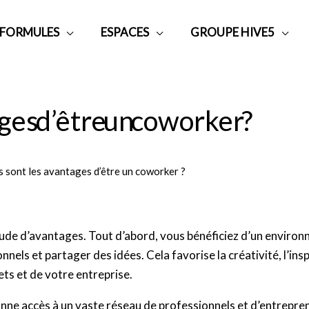
 FORMULES
ESPACES
GROUPE HIVE5
ges d’être un coworker ?
 sont les avantages d’être un coworker ?
de d’avantages. Tout d’abord, vous bénéficiez d’un environne
els et partager des idées. Cela favorise la créativité, l’inspi
ts et de votre entreprise.
nne accès à un vaste réseau de professionnels et d’entrepr