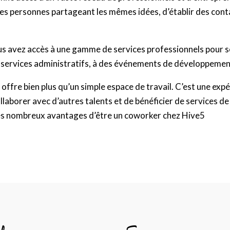
s personnes partageant les mêmes idées, d’établir des conta
s avez accès à une gamme de services professionnels pour sou
es services administratifs, à des événements de développement
ffre bien plus qu’un simple espace de travail. C’est une exp
aborer avec d’autres talents et de bénéficier de services de 
s nombreux avantages d’être un coworker chez Hive5