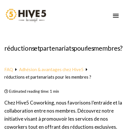
Aller
au
MEN
contenu
PRIN
réductions et partenariats pour les membres ?
FAQ
Adhésion & avantages chez Hive5
réductions et partenariats pour les membres ?
Estimated reading time:
1 min
Chez Hive5 Coworking, nous favorisons l’entraide et la
collaboration entre nos membres. Découvrez notre
initiative visant à promouvoir les services de nos
coworkers tout en offrant des réductions exclusives.