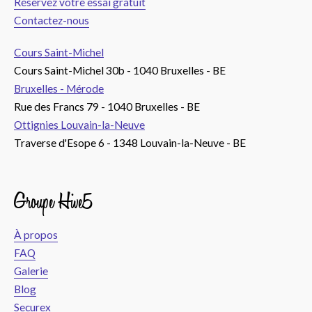
Réservez votre essai gratuit
Contactez-nous
Cours Saint-Michel
Cours Saint-Michel 30b - 1040 Bruxelles - BE
Bruxelles - Mérode
Rue des Francs 79 - 1040 Bruxelles - BE
Ottignies Louvain-la-Neuve
Traverse d'Esope 6 - 1348 Louvain-la-Neuve - BE
Groupe Hive5
À propos
FAQ
Galerie
Blog
Securex