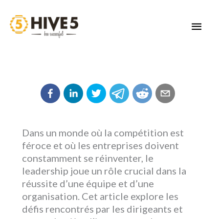
Aller
au
MEN
contenu
PRIN
Dans un monde où la compétition est
féroce et où les entreprises doivent
constamment se réinventer, le
leadership joue un rôle crucial dans la
réussite d’une équipe et d’une
organisation. Cet article explore les
défis rencontrés par les dirigeants et