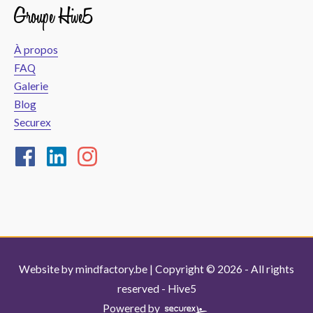
Groupe Hive5
À propos
FAQ
Galerie
Blog
Securex
Website by
mindfactory.be
| Copyright © 2026 - All rights
reserved -
Hive5
Powered by