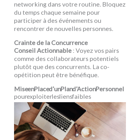
networking dans votre routine. Bloquez
du temps chaque semaine pour
participer à des événements ou
rencontrer de nouvelles personnes.
Crainte de la Concurrence
Conseil Actionnable
: Voyez vos pairs
comme des collaborateurs potentiels
plutôt que des concurrents. La co-
opétition peut être bénéfique.
Mise en Place d’un Plan d’Action Personnel
pour exploiter les liens faibles