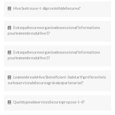
Hive5 se trouve-t-il à proximité de Securex ?
Est ce que Securex organise des sessions d’informations
pour les membres du Hive5 ?
Est ce que Securex organise des sessions d’informations
pour les membres du Hive5 ?
Les membres de Hive5 bénéficient-ils de tarifs préférentiels
sur les services de Securex grâce à ce partenariat ?
Quels types de services Securex propose-t-il ?