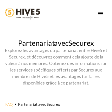
Skip
to
MAI
content
MEN
Partenariat avec Securex
Explorez les avantages du partenariat entre Hive5 et
Securex, et découvrez comment cela ajoute de la
valeur à nos membres. Obtenez des informations sur
les services spécifiques offerts par Securex aux
membres de Hive5 et les avantages tarifaires
disponibles grâce à ce partenariat.
FAQ
Partenariat avec Securex