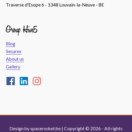
Traverse d'Esope 6 - 1348 Louvain-la-Neuve - BE
Group Hive5
Blog
Securex
About us
Gallery
Design by
spacerocket.be
| Copyright © 2026 - All rights