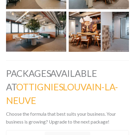
PACKAGES AVAILABLE
AT
OTTIGNIES LOUVAIN-LA-
NEUVE
Choose the formula that best suits your business. Your
business is growing? Upgrade to the next package!