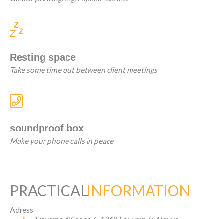
Resting space
Take some time out between client meetings
soundproof box
Make your phone calls in peace
PRACTICAL
INFORMATION
Adress
Traverse d'Esope 6, 1348 Louvain-la-Neuve