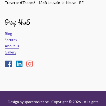
Traverse d'Esope 6 - 1348 Louvain-la-Neuve - BE
Group Hive5
Blog
Securex
About us
Gallery
Design by
spacerocket.be
| Copyright © 2026 - All rights