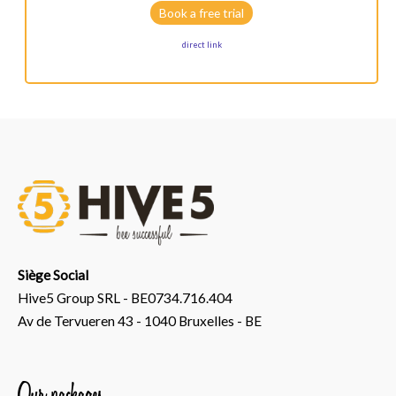
Book a free trial
direct link
Siège Social
Hive5 Group SRL - BE0734.716.404
Av de Tervueren 43 - 1040 Bruxelles - BE
Our packages