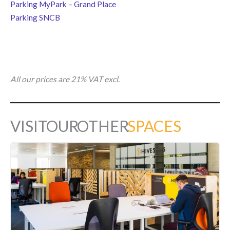
Parking MyPark – Grand Place
Parking SNCB
All our prices are 21% VAT excl.
VISIT OUR OTHER
SPACES