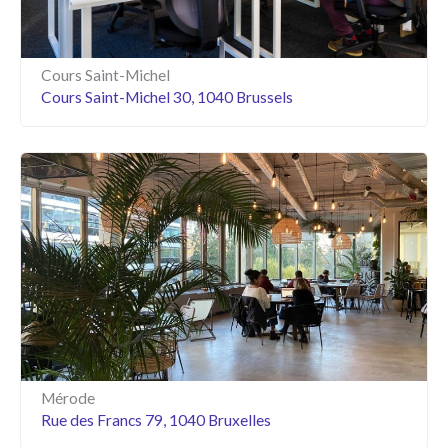
Cours Saint-Michel
Cours Saint-Michel 30, 1040 Brussels
Mérode
Rue des Francs 79, 1040 Bruxelles