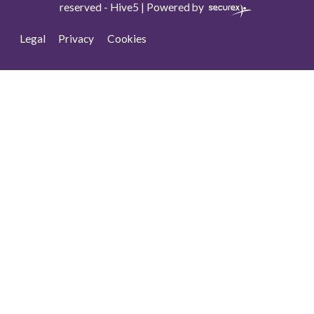
reserved -
Hive5
| Powered by
Legal
Privacy
Cookies