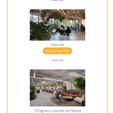
direct link
Mérode
Book a free trial
direct link
Ottignies Louvain-la-Neuve