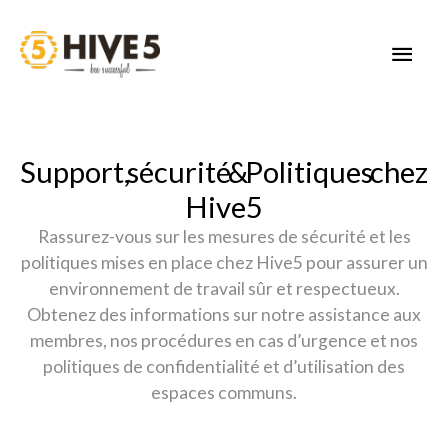
Aller
au
MEN
contenu
PRIN
Support, sécurité & Politiques chez
Hive5
Rassurez-vous sur les mesures de sécurité et les
politiques mises en place chez Hive5 pour assurer un
environnement de travail sûr et respectueux.
Obtenez des informations sur notre assistance aux
membres, nos procédures en cas d’urgence et nos
politiques de confidentialité et d’utilisation des
espaces communs.