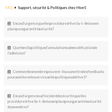
FAQ
Support, sécurité & Politiques chez Hive5
En cas d’urgence, quelles procédures Hive5 a-t-il mises en
place pour garantir la sécurité ?
Quelle est la politique d’annulation ou de modification de
l’adhésion ?
Comment les membres peuvent-ils soumettre des feedbacks
pour améliorer les services et les politiques de Hive5 ?
En cas d’urgence ou d’incident de sécurité, quelles
procédures Hive5 a-t-il mises en place pour garantir la sécurité
des membres ?