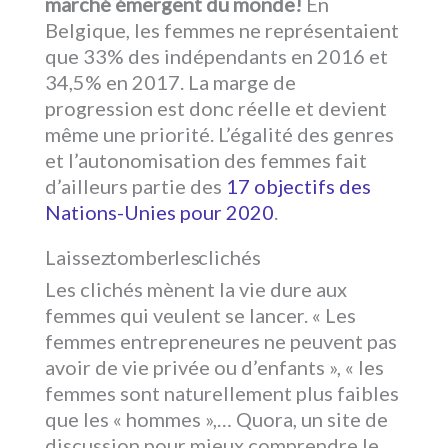
marché émergent du monde!
En
Belgique, les femmes ne représentaient
que 33% des indépendants en 2016 et
34,5% en 2017. La marge de
progression est donc réelle et devient
même une priorité. L’égalité des genres
et l’autonomisation des femmes fait
d’ailleurs partie des
17 objectifs des
Nations-Unies pour 2020
.
Laissez tomber les clichés
Les clichés mènent la vie dure aux
femmes qui veulent se lancer. « Les
femmes entrepreneures ne peuvent pas
avoir de vie privée ou d’enfants », « les
femmes sont naturellement plus faibles
que les « hommes »,… Quora, un site de
discussion pour mieux comprendre le