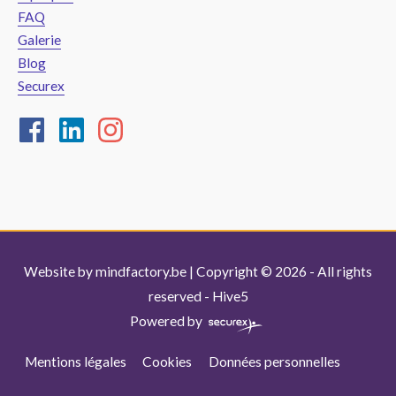
FAQ
Galerie
Blog
Securex
Website by
mindfactory.be
| Copyright © 2026 - All rights
reserved -
Hive5
Powered by
Mentions légales
Cookies
Données personnelles