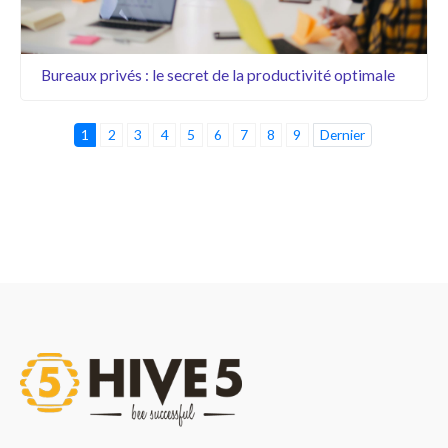
Bureaux privés : le secret de la productivité optimale
1
2
3
4
5
6
7
8
9
Dernier