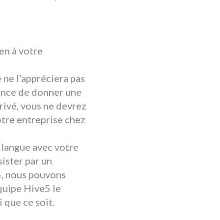
en à votre
e ne l’appréciera pas
hance de donner une
rivé, vous ne devrez
otre entreprise chez
a langue avec votre
sister par un
5, nous pouvons
équipe Hive5 le
i que ce soit.