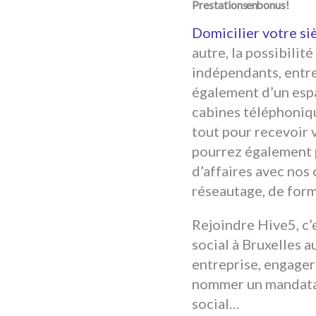
Domicilier votre si
autre, la possibili
indépendants, entre
également d’un espa
cabines téléphonique
tout pour recevoir 
pourrez également 
d’affaires avec nos
réseautage, de form
Rejoindre Hive5, c’
social à Bruxelles 
entreprise, engager
nommer un mandatair
social…