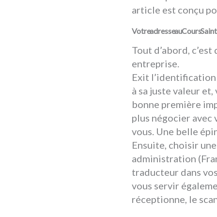
article est conçu po
Votre adresse au Cours Saint-
Tout d’abord, c’est
entreprise.
Exit l’identificatio
à sa juste valeur et
bonne première impr
plus négocier avec v
vous. Une belle épi
Ensuite, choisir une
administration (Fran
traducteur dans vos
vous servir égalemen
réceptionne, le scan