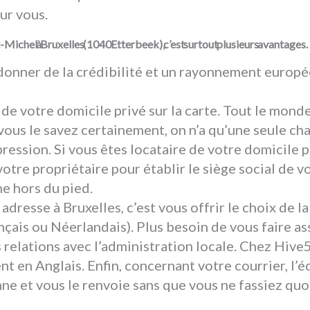
ur vous.
Michel à Bruxelles (1040 Etterbeek), c’est surtout plusieurs avantages.
 donner de la crédibilité et un rayonnement europé
n de votre domicile privé sur la carte. Tout le mond
, vous le savez certainement, on n’a qu’une seule c
ession. Si vous êtes locataire de votre domicile p
otre propriétaire pour établir le siège social de v
ne hors du pied.
 adresse à Bruxelles, c’est vous offrir le choix de l
çais ou Néerlandais). Plus besoin de vous faire as
 relations avec l’administration locale. Chez Hive
t en Anglais. Enfin, concernant votre courrier, l’
ne et vous le renvoie sans que vous ne fassiez quo