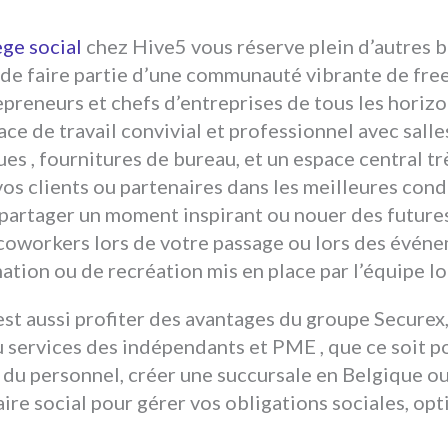
ège social
chez Hive5 vous réserve plein d’autres b
té de faire partie d’une communauté vibrante de fre
preneurs et chefs d’entreprises de tous les horiz
ce de travail convivial et professionnel avec salle
s , fournitures de bureau, et un espace central trè
vos clients ou partenaires dans les meilleures cond
partager un moment inspirant ou nouer des futures
 coworkers lors de votre passage ou lors des évén
ation ou de recréation mis en place par l’équipe lo
est aussi profiter des avantages du groupe Securex
au services des indépendants et PME , que ce soit 
 du personnel, créer une succursale en Belgique o
e social pour gérer vos obligations sociales, opt