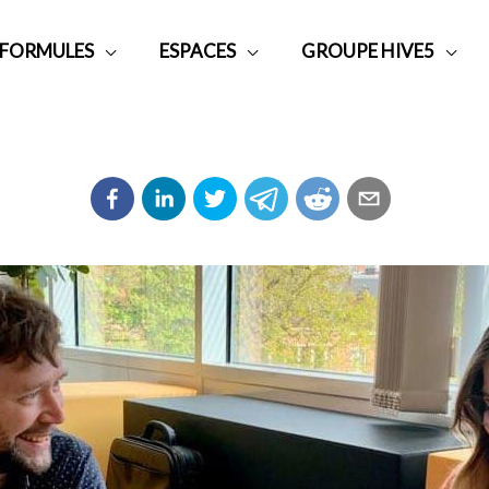
 FORMULES
ESPACES
GROUPE HIVE5