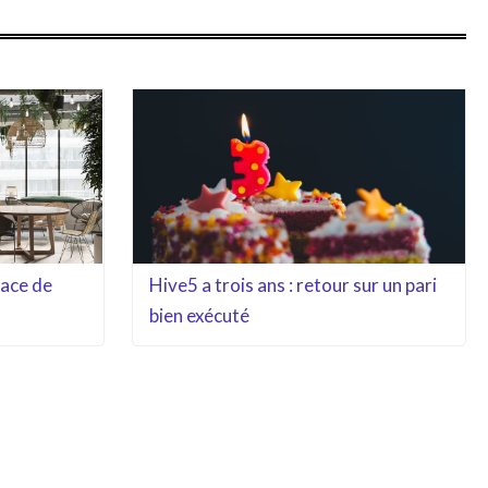
pace de
Hive5 a trois ans : retour sur un pari
bien exécuté