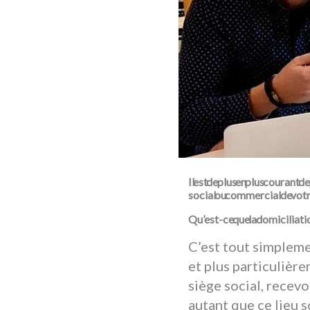
Il est de plus en plus couran
social ou commercial de vot
Qu’est-ce que la domiciliation d’entreprise?
C’est tout simpleme
et plus particulière
siège social, recevo
autant que ce lieu s