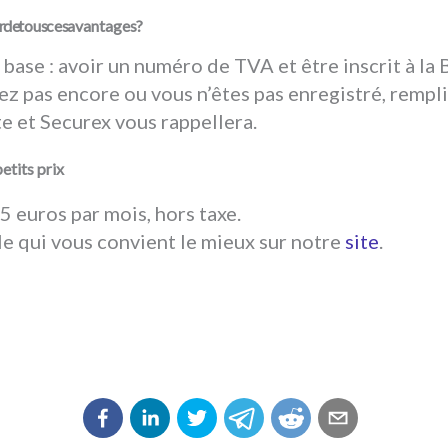
de tous ces avantages ?
base : avoir un numéro de TVA et être inscrit à la 
ez pas encore ou vous n’êtes pas enregistré, rempli
te et Securex vous rappellera.
siège social à petits prix
05 euros par mois, hors taxe.
e qui vous convient le mieux sur notre
site
.