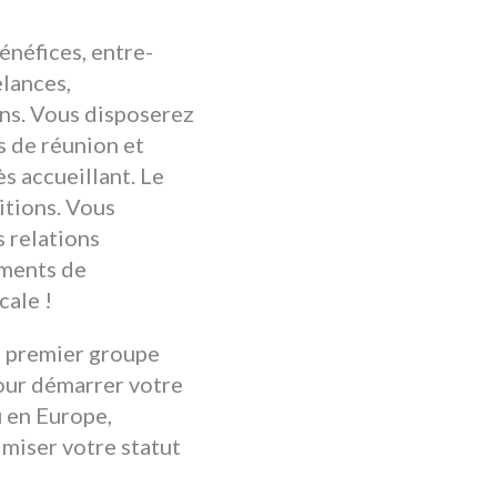
énéfices, entre-
elances,
ons. Vous disposerez
s de réunion et
s accueillant. Le
itions. Vous
 relations
ements de
cale !
, premier groupe
pour démarrer votre
u en Europe,
imiser votre statut