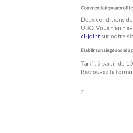
Comment faire pour profiter 
Deux conditions de 
UBO. Vous n’en n’av
ci-joint
sur notre si
Établir son 
Tarif : à partir de 1
Retrouvez la formul
?