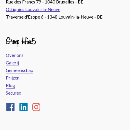
Rue des Francs 79 - 1040 Bruxelles - BE
Ottignies Louvain-la-Neuve
Traverse d'Esope 6 - 1348 Louvain-la-Neuve - BE
Groep Hive5
Over ons
Galerij
Gemeenschap
Prijzen
Blog
Securex