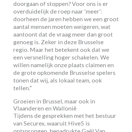
doorgaan of stoppen? Voor ons is er
overduidelijk de roep naar ‘meer’:
doorheen de jaren hebben we een groot
aantal mensen moeten weigeren, wat
aantoont dat de vraag meer dan groot
genoeg is. Zeker in deze Brusselse
regio. Maar het betekent ook dat we
een versnelling hoger schakelen. We
willen namelijk onze plaats claimen en
de grote opkomende Brusselse spelers
tonen dat wij, als lokaal team, ook
tellen.”
Groeien in Brussel, maar ook in
Vlaanderen en Wallonië
Tijdens de gesprekken met het bestuur
van Securex, waaruit Hive5 is
ontsprongen, benadrukte Gaël Van