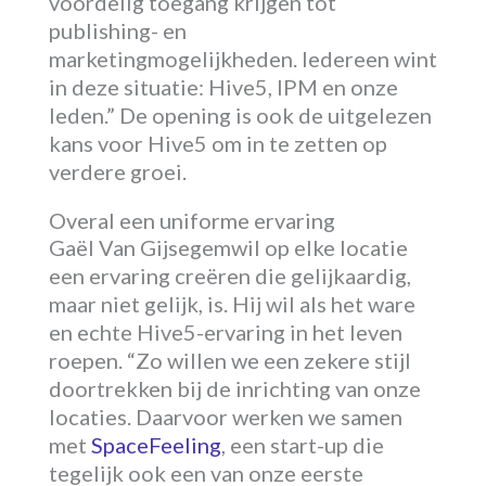
voordelig toegang krijgen tot
publishing- en
marketingmogelijkheden. Iedereen wint
in deze situatie: Hive5, IPM en onze
leden.” De opening is ook de uitgelezen
kans voor Hive5 om in te zetten op
verdere groei.
Overal een uniforme ervaring
Gaël Van Gijsegemwil op elke locatie
een ervaring creëren die gelijkaardig,
maar niet gelijk, is. Hij wil als het ware
en echte Hive5-ervaring in het leven
roepen. “Zo willen we een zekere stijl
doortrekken bij de inrichting van onze
locaties. Daarvoor werken we samen
met
SpaceFeeling
, een start-up die
tegelijk ook een van onze eerste