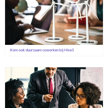
Kom ook duurzaam coworken bij Hive5