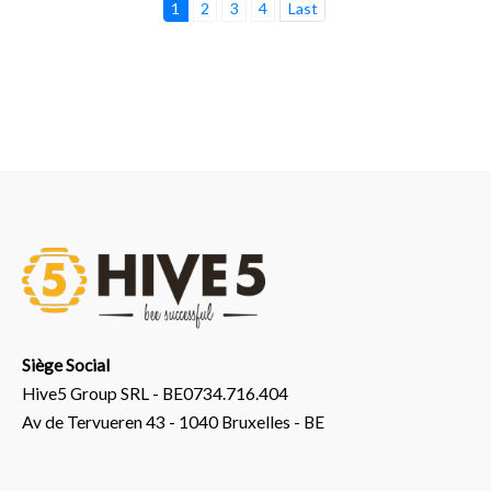
1
2
3
4
Last
Siège Social
Hive5 Group SRL - BE0734.716.404
Av de Tervueren 43 - 1040 Bruxelles - BE