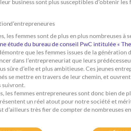
e leur business sont plus susceptibles d’obtenir les
tion d’entrepreneures
s, les femmes sont de plus en plus nombreuses à s
ne étude du bureau de conseil PwC intitulée « The 
émontre que les femmes issues de la génération d
lancer dans l’entrepreneuriat que leurs prédécesseu
lus sûre d’elle et plus ambitieuse. Ces jeunes entr
chés se mettre en travers de leur chemin, et ouvren
s suivront.
s, les femmes entrepreneures sont donc bien de pl
présentent un réel atout pour notre société et méri
st d’ailleurs très fier de compter de nombreuses 