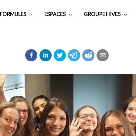
 FORMULES
ESPACES
GROUPE HIVE5