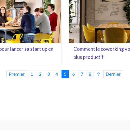
pour lancer sa start up en
Comment le coworking vo
plus productif
Premier
1
2
3
4
5
6
7
8
9
Dernier