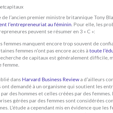
 et capitaux
 de l’ancien premier ministre britannique Tony Blai
ent l’entrepreneuriat au féminin
. Pour elle, les p
repreneures peuvent se résumer en 3 « C »:
es femmes manquent encore trop souvent de confia
rtaines femmes n’ont pas encore accès à
toute l’éd
recherche de capitaux est généralement difficile, m
e femme.
ublié dans
Harvard Business Review
a d’ailleurs co
s ont demandé à un organisme qui soutient les entr
 par des hommes et celles créées par des femmes. 
prises gérées par des femmes sont considérées c
mes. L’étude a cependant mis en évidence que les 