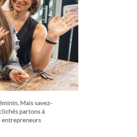
féminin. Mais savez-
clichés partons à
s entrepreneurs