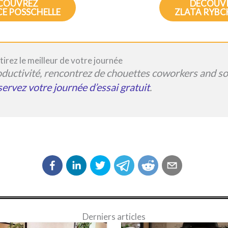
COUVREZ
DÉCOUV
E POSSCHELLE
ZLATA RYB
irez le meilleur de votre journée
ductivité, rencontrez de chouettes coworkers and s
ervez votre journée d’essai gratuit
.
Derniers articles