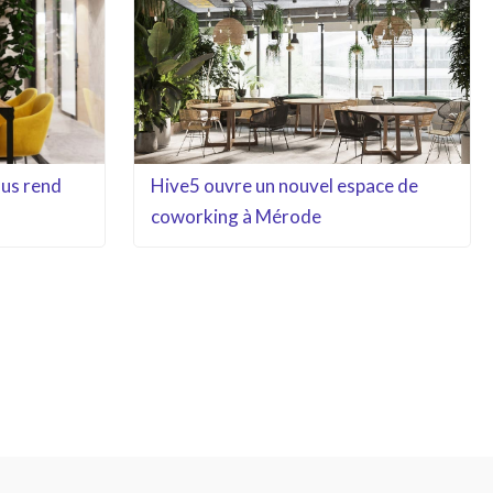
Hive5 ouvre un nouvel espace de
us rend
coworking à Mérode