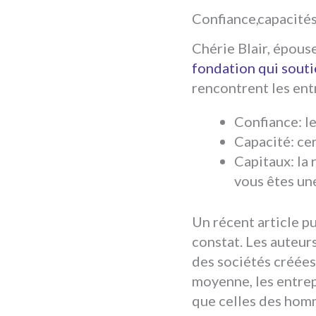
Confiance, capacités
Chérie Blair, épouse
fondation qui souti
rencontrent les ent
Confiance: l
Capacité: ce
Capitaux: la 
vous êtes un
Un récent article p
constat. Les auteur
des sociétés créées
moyenne, les entre
que celles des hom