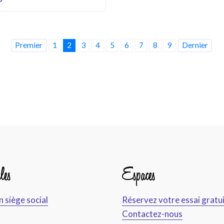
Premier
1
2
3
4
5
6
7
8
9
Dernier
les
Espaces
n siège social
Réservez votre essai gratu
Contactez-nous