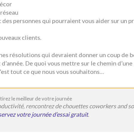
décor
 réseau
c des personnes qui pourraient vous aider sur un 
ouveaux clients.
es résolutions qui devraient donner un coup de b
t d’année. De quoi vous mettre sur le chemin d’un
c’est tout ce que nous vous souhaitons…
irez le meilleur de votre journée
ductivité, rencontrez de chouettes coworkers and s
ervez votre journée d’essai gratuit
.