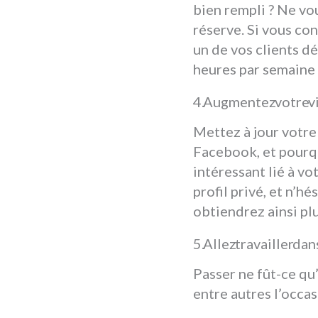
bien rempli ? Ne vo
réserve. Si vous co
un de vos clients d
heures par semaine
Augmentez votre vis
Mettez à jour votre
Facebook, et pourq
intéressant lié à vo
profil privé, et n’
obtiendrez ainsi plu
Allez travailler da
Passer ne fût-ce q
entre autres l’occas