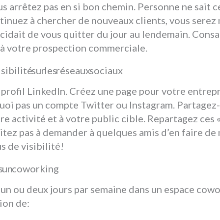
us arrêtez pas en si bon chemin. Personne ne sait c
ntinuez à chercher de nouveaux clients, vous serez 
écidait de vous quitter du jour au lendemain. Cons
 à votre prospection commerciale.
ibilité sur les réseaux sociaux
 profil LinkedIn. Créez une page pour votre entrepr
uoi pas un compte Twitter ou Instagram. Partagez
tre activité et à votre public cible. Repartagez ces «
hésitez pas à demander à quelques amis d’en faire d
s de visibilité!
ns un coworking
u’un ou deux jours par semaine dans un espace cow
ion de: