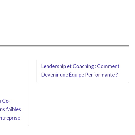
Leadership et Coaching : Comment
Devenir une Équipe Performante ?
u Co-
ns faibles
ntreprise