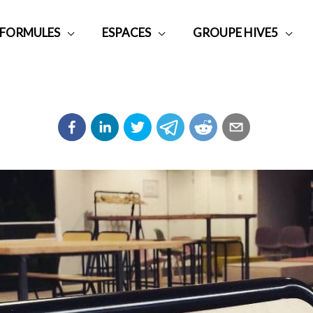
 FORMULES
ESPACES
GROUPE HIVE5