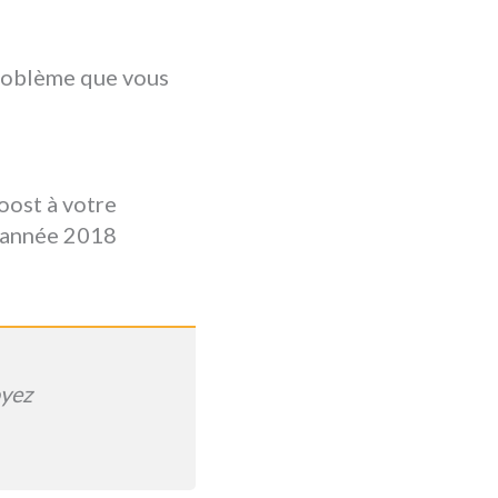
problème que vous
oost à votre
e année 2018
oyez