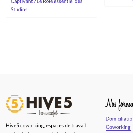
Captivant ? Le Rôle essentiel des
Studios
Nos formu
Domiciliatio
Hive5 coworking, espaces de travail
Coworking