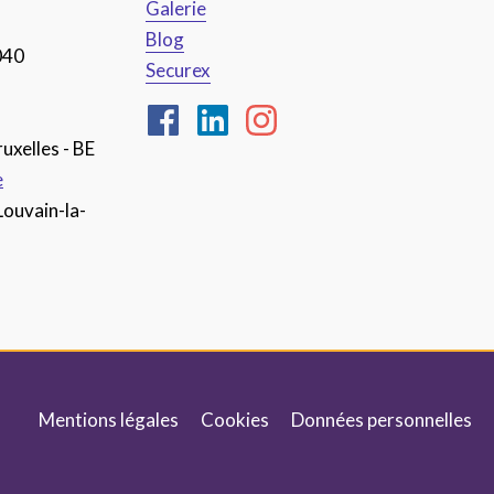
Galerie
Blog
040
Securex
uxelles - BE
e
Louvain-la-
Mentions légales
Cookies
Données personnelles