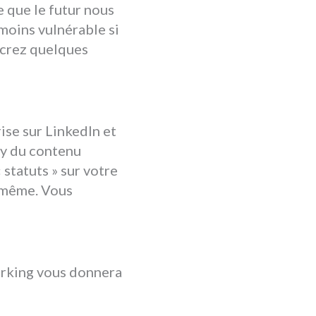
e que le futur nous
moins vulnérable si
acrez quelques
ise sur LinkedIn et
-y du contenu
 statuts » sur votre
e même. Vous
orking vous donnera