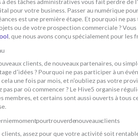
à des tâches administratives vous fait perdre de 
ital pour votre business. Passer au numérique pour
créances est une première étape. Et pourquoi ne pas
rojets ou de votre prospection commerciale ? Vous
ool
, que nous avons conçu spécialement pour les f
au
ouveaux clients, de nouveaux partenaires, ou simp
tage d’idées ? Pourquoi ne pas participer à un év
cela une fois par mois, et n’oubliez pas votre prov
ez pas par où commencer ? Le Hive5 organise régul
 membres, et certains sont aussi ouverts à tous c
se.
ernier moment pour trouver de nouveaux clients
clients, assez pour que votre activité soit rentabl