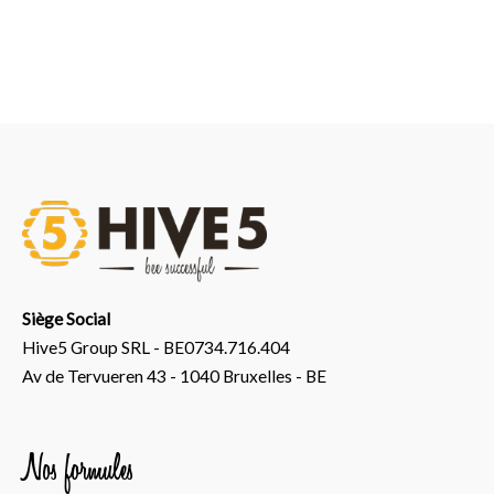
Siège Social
Hive5 Group SRL - BE0734.716.404
Av de Tervueren 43 - 1040 Bruxelles - BE
Nos formules