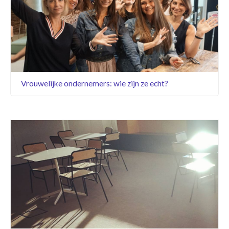
Vrouwelijke ondernemers: wie zijn ze echt?