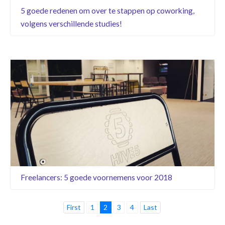
5 goede redenen om over te stappen op coworking,
volgens verschillende studies!
Freelancers: 5 goede voornemens voor 2018
First
1
2
3
4
Last