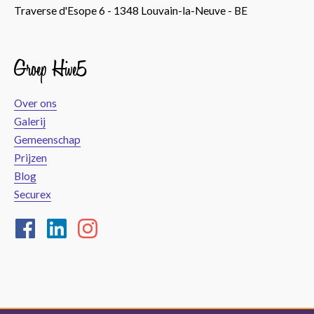
Traverse d'Esope 6 - 1348 Louvain-la-Neuve - BE
Groep Hive5
Over ons
Galerij
Gemeenschap
Prijzen
Blog
Securex