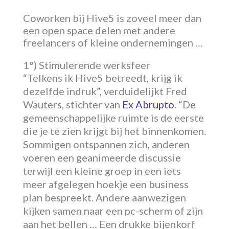
Coworken bij Hive5 is zoveel meer dan
een open space delen met andere
freelancers of kleine ondernemingen …
1°) Stimulerende werksfeer
“Telkens ik Hive5 betreedt, krijg ik
dezelfde indruk”, verduidelijkt Fred
Wauters, stichter van
Ex Abrupto
. “De
gemeenschappelijke ruimte is de eerste
die je te zien krijgt bij het binnenkomen.
Sommigen ontspannen zich, anderen
voeren een geanimeerde discussie
terwijl een kleine groep in een iets
meer afgelegen hoekje een business
plan bespreekt. Andere aanwezigen
kijken samen naar een pc-scherm of zijn
aan het bellen … Een drukke bijenkorf