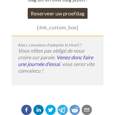
Reserveer uw proefdag
[/mk_custom_box]
Alors, convaincu d’adopter le Hive5 ?
Vous n’êtes pas obligé de nous
croire sur parole.
Venez donc faire
une journée d’essai
, vous serez vite
convaincu !