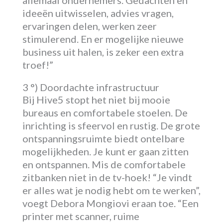
allemaal ondernemers. Gedachten en
ideeën uitwisselen, advies vragen,
ervaringen delen, werken zeer
stimulerend. En er mogelijke nieuwe
business uit halen, is zeker een extra
troef!”
3 °) Doordachte infrastructuur
Bij Hive5 stopt het niet bij mooie
bureaus en comfortabele stoelen. De
inrichting is sfeervol en rustig. De grote
ontspanningsruimte biedt ontelbare
mogelijkheden. Je kunt er gaan zitten
en ontspannen. Mis de comfortabele
zitbanken niet in de tv-hoek! “Je vindt
er alles wat je nodig hebt om te werken”,
voegt Debora Mongiovi eraan toe. “Een
printer met scanner, ruime