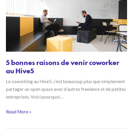
5 bonnes raisons de venir coworker
au Hive5
Le coworking au Hive5, c’est beaucoup plus que simplement
partager un open space avec d’autres freelance et de petites
entreprises. Voici pourquoi…
5
Read More »
bonnes
raisons