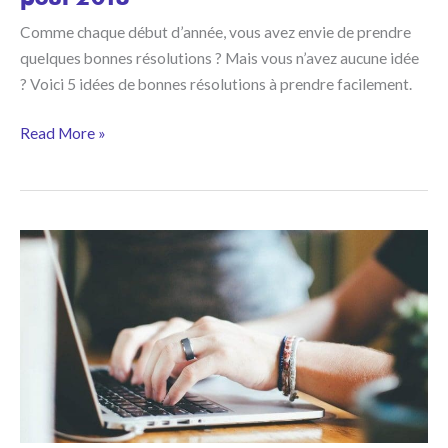
Comme chaque début d’année, vous avez envie de prendre
quelques bonnes résolutions ? Mais vous n’avez aucune idée
? Voici 5 idées de bonnes résolutions à prendre facilement.
Freelancers:
Read More »
5
bonnes
résolutions
pour
2018