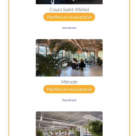
Cours Saint-Michel
Planifiez un essai gratuit
lien direct
Mérode
Planifiez un essai gratuit
lien direct