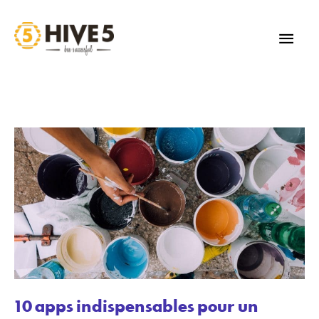
Aller
au
MEN
contenu
PRIN
10 apps indispensables pour un