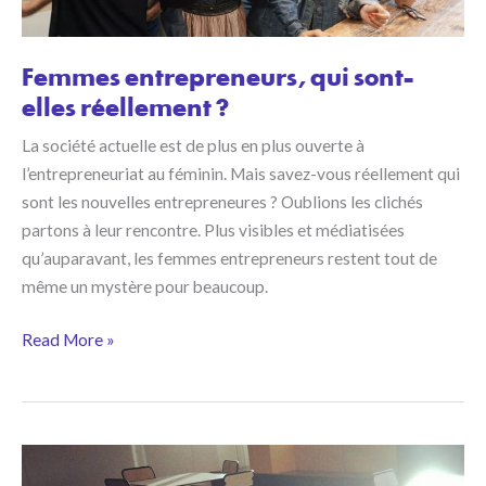
Femmes entrepreneurs, qui sont-
elles réellement ?
La société actuelle est de plus en plus ouverte à
l’entrepreneuriat au féminin. Mais savez-vous réellement qui
sont les nouvelles entrepreneures ? Oublions les clichés
partons à leur rencontre. Plus visibles et médiatisées
qu’auparavant, les femmes entrepreneurs restent tout de
même un mystère pour beaucoup.
Femmes
Read More »
entrepreneurs,
qui
sont-
elles
réellement ?